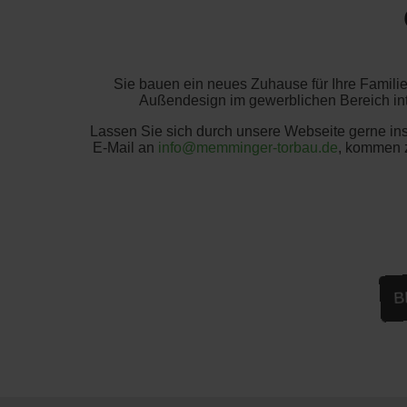
Sie bauen ein neues Zuhause für Ihre Familie
Außendesign im gewerblichen Bereich inte
Lassen Sie sich durch unsere Webseite gerne insp
E-Mail an
info@memminger-torbau.de
, kommen z
B