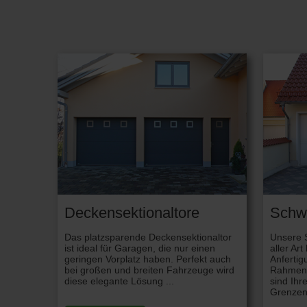
Deckensektionaltore
Schw
Das platzsparende Deckensektionaltor
Unsere 
ist ideal für Garagen, die nur einen
aller Ar
geringen Vorplatz haben. Perfekt auch
Anfertig
bei großen und breiten Fahrzeuge wird
Rahmenko
diese elegante Lösung ...
sind Ihr
Grenzen 