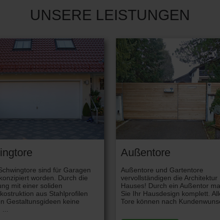
UNSERE LEISTUNGEN
ingtore
Außentore
Schwingtore sind für Garagen
Außentore und Gartentore
t konzipiert worden. Durch die
vervollständigen die Architektur
ung mit einer soliden
Hauses! Durch ein Außentor m
struktion aus Stahlprofilen
Sie Ihr Hausdesign komplett. Al
en Gestaltunsgideen keine
Tore können nach Kundenwunsc
...