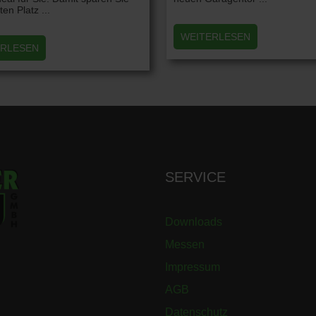
en Platz ...
WEITERLESEN
ERLESEN
SERVICE
Downloads
Messen
Impressum
AGB
Datenschutz