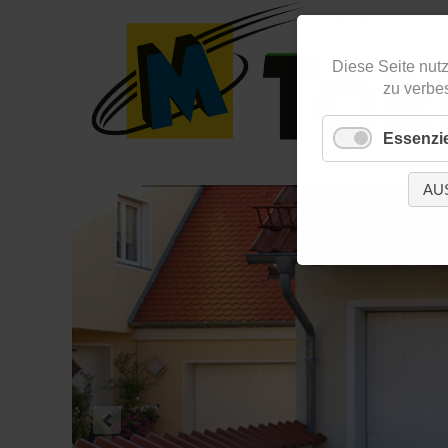
Diese Seite nutz
zu verbe
Essenzie
AU