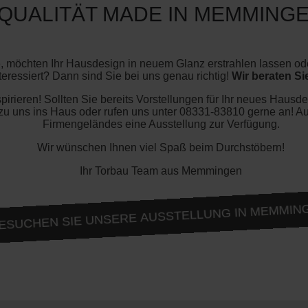
QUALITÄT MADE IN MEMMING
, möchten Ihr Hausdesign in neuem Glanz erstrahlen lassen ode
ressiert? Dann sind Sie bei uns genau richtig!
Wir beraten S
irieren! Sollten Sie bereits Vorstellungen für Ihr neues Hausd
u uns ins Haus oder rufen uns unter 08331-83810 gerne an! Au
Firmengeländes eine Ausstellung zur Verfügung.
Wir wünschen Ihnen viel Spaß beim Durchstöbern!
Ihr Torbau Team aus Memmingen
ESUCHEN SIE UNSERE AUSSTELLUNG IN MEMMIN