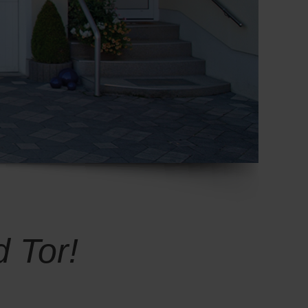
d Tor!