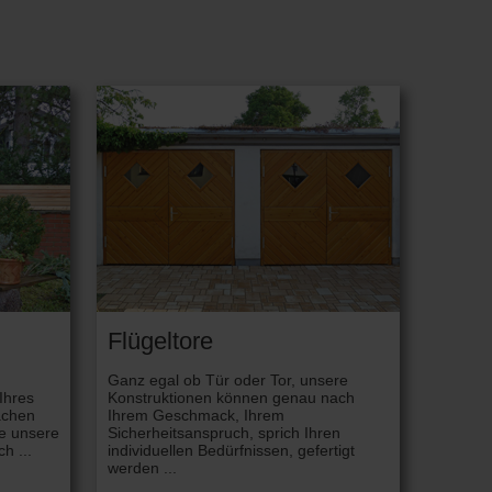
Flügeltore
Ganz egal ob Tür oder Tor, unsere
 Ihres
Konstruktionen können genau nach
achen
Ihrem Geschmack, Ihrem
le unsere
Sicherheitsanspruch, sprich Ihren
h ...
individuellen Bedürfnissen, gefertigt
werden ...