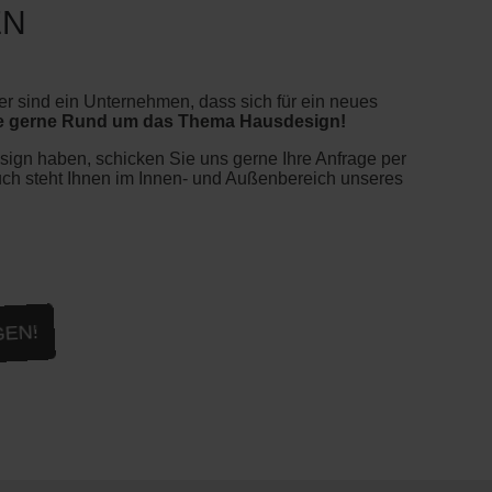
EN
r sind ein Unternehmen, dass sich für ein neues
ie gerne Rund um das Thema Hausdesign!
esign haben, schicken Sie uns gerne Ihre Anfrage per
ch steht Ihnen im Innen- und Außenbereich unseres
GEN!